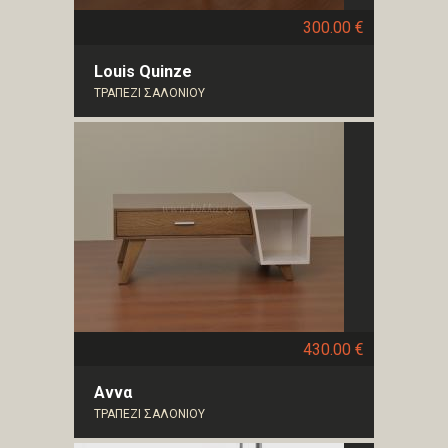
300.00 €
Louis Quinze
ΤΡΑΠΕΖΙ ΣΑΛΟΝΙΟΥ
430.00 €
Αννα
ΤΡΑΠΕΖΙ ΣΑΛΟΝΙΟΥ