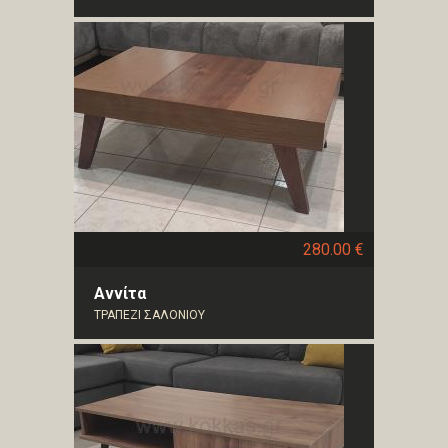
280.00 €
Αννίτα
ΤΡΑΠΕΖΙ ΣΑΛΟΝΙΟΥ