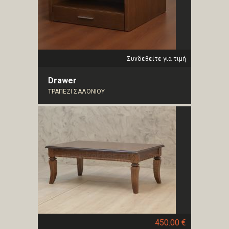
Συνδεθείτε για τιμή
Drawer
ΤΡΑΠΕΖΙ ΣΑΛΟΝΙΟΥ
450.00 €