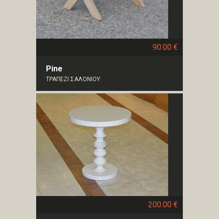
90.00 €
Pine
ΤΡΑΠΕΖΙ ΣΑΛΟΝΙΟΥ
200.00 €