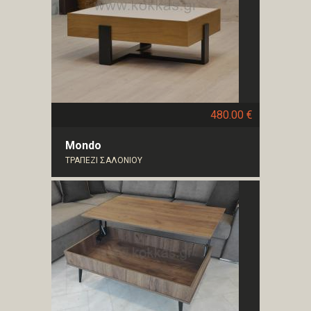
480.00 €
Mondo
ΤΡΑΠΕΖΙ ΣΑΛΟΝΙΟΥ