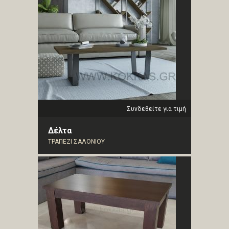
Συνδεθείτε για τιμή
Δέλτα
ΤΡΑΠΕΖΙ ΣΑΛΟΝΙΟΥ