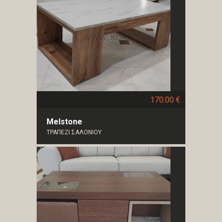
170.00 €
Melstone
ΤΡΑΠΕΖΙ ΣΑΛΟΝΙΟΥ