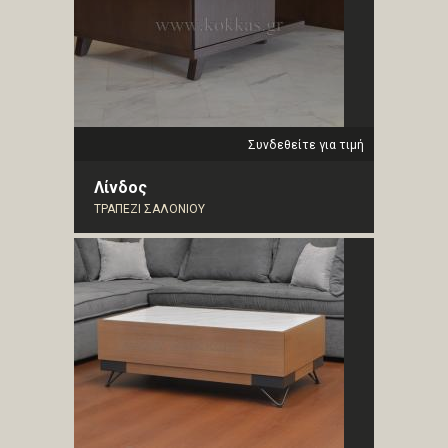
Συνδεθείτε για τιμή
Λίνδος
ΤΡΑΠΕΖΙ ΣΑΛΟΝΙΟΥ