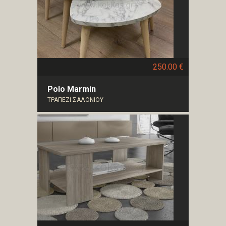
250.00 €
Polo Marmin
ΤΡΑΠΕΖΙ ΣΑΛΟΝΙΟΥ