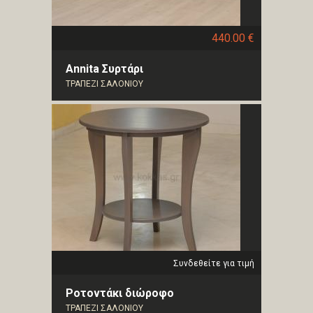
440.00 €
Annita Συρτάρι
ΤΡΑΠΕΖΙ ΣΑΛΟΝΙΟΥ
Συνδεθείτε για τιμή
Ροτοντάκι διώροφο
ΤΡΑΠΕΖΙ ΣΑΛΟΝΙΟΥ