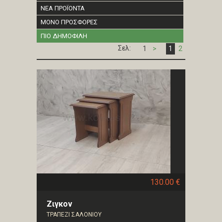
ΝΕΑ ΠΡΟΪΟΝΤΑ
ΜΟΝΟ ΠΡΟΣΦΟΡΕΣ
ΠΙΟ ΔΗΜΟΦΙΛΗ
Σελ:
1
>
1
2
130.00 €
Ζιγκον
ΤΡΑΠΕΖΙ ΣΑΛΟΝΙΟΥ