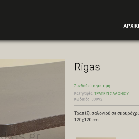
ΑΡΧΙΚ
Rigas
Συνδεθείτε για τιμή
Κατηγορία:
ΤΡΑΠΕΖΙ ΣΑΛΟΝΙΟΥ
Κωδικός: 00992
Τραπέζι σαλονιού σε σκουρόχρω
120χ120 cm.