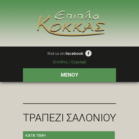
Είσοδος / Εγγραφή
ΜΕΝΟΥ
ΤΡΑΠΕΖΙ ΣΑΛΟΝΙΟΥ
ΚΑΤΑ ΤΙΜΗ