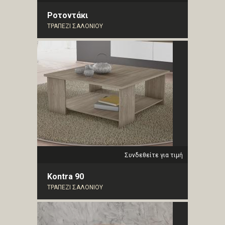
Ροτοντάκι
ΤΡΑΠΕΖΙ ΣΑΛΟΝΙΟΥ
Συνδεθείτε για τιμή
Kontra 90
ΤΡΑΠΕΖΙ ΣΑΛΟΝΙΟΥ