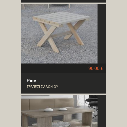
90.00 €
Pine
ΤΡΑΠΕΖΙ ΣΑΛΟΝΙΟΥ