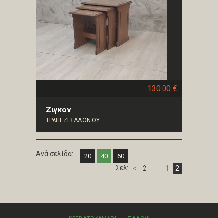
130.00 €
Ζιγκον
ΤΡΑΠΕΖΙ ΣΑΛΟΝΙΟΥ
Ανά σελίδα:
20
40
60
Σελ:
<
2
1
2