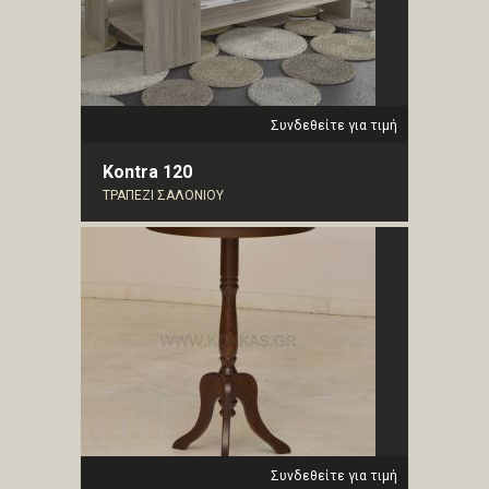
Συνδεθείτε για τιμή
Kontra 120
ΤΡΑΠΕΖΙ ΣΑΛΟΝΙΟΥ
Συνδεθείτε για τιμή