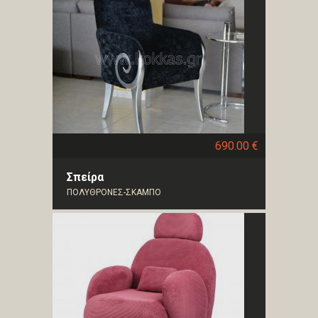
690.00 €
Σπείρα
ΠΟΛΥΘΡΟΝΕΣ-ΣΚΑΜΠΟ