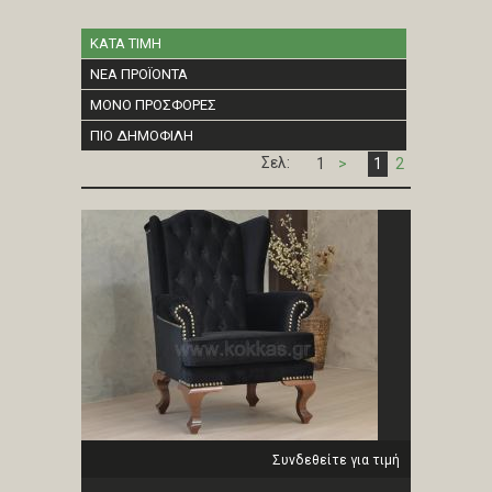
ΚΑΤΑ ΤΙΜΗ
ΝΕΑ ΠΡΟΪΟΝΤΑ
ΜΟΝΟ ΠΡΟΣΦΟΡΕΣ
ΠΙΟ ΔΗΜΟΦΙΛΗ
Σελ:
1
>
1
2
Συνδεθείτε για τιμή