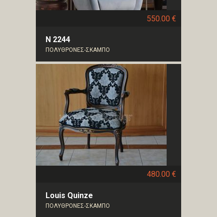
550.00 €
Ν 2244
ΠΟΛΥΘΡΟΝΕΣ-ΣΚΑΜΠΟ
480.00 €
Louis Quinze
ΠΟΛΥΘΡΟΝΕΣ-ΣΚΑΜΠΟ