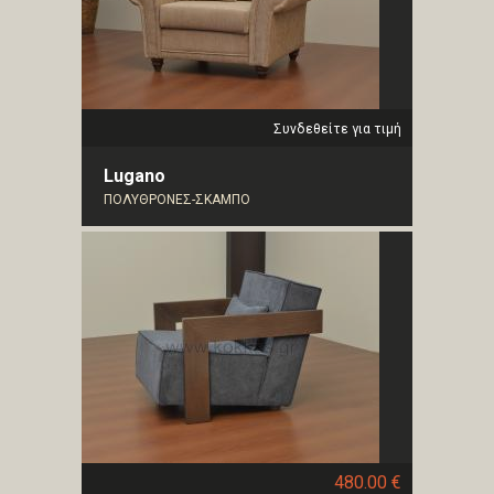
Συνδεθείτε για τιμή
Lugano
ΠΟΛΥΘΡΟΝΕΣ-ΣΚΑΜΠΟ
480.00 €