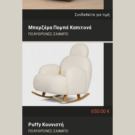
Συνδεθείτε για τιμή
Μπερζέρα Πομπέ Καπιτονέ
ΠΟΛΥΘΡΟΝΕΣ-ΣΚΑΜΠΟ
650.00 €
Puffy Κουνιστή
ΠΟΛΥΘΡΟΝΕΣ-ΣΚΑΜΠΟ