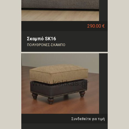
290.00 €
Σκαμπό SK16
ΠΟΛΥΘΡΟΝΕΣ-ΣΚΑΜΠΟ
Συνδεθείτε για τιμή