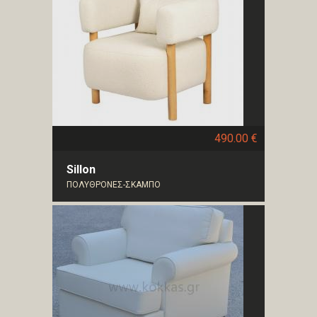
490.00 €
Sillon
ΠΟΛΥΘΡΟΝΕΣ-ΣΚΑΜΠΟ