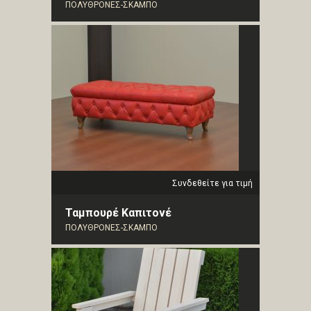
ΠΟΛΥΘΡΟΝΕΣ-ΣΚΑΜΠΟ
Συνδεθείτε για τιμή
Ταμπουρέ Καπιτονέ
ΠΟΛΥΘΡΟΝΕΣ-ΣΚΑΜΠΟ