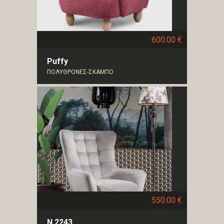
600.00 €
Puffy
ΠΟΛΥΘΡΟΝΕΣ-ΣΚΑΜΠΟ
550.00 €
N 2243