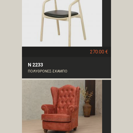
270.00 €
Ν 2233
ΠΟΛΥΘΡΟΝΕΣ-ΣΚΑΜΠΟ