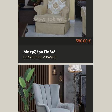
580.00 €
Μπερζέρα Ποδιά
ΠΟΛΥΘΡΟΝΕΣ-ΣΚΑΜΠΟ