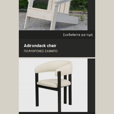
Συνδεθείτε για τιμή
Adirondack chair
ΠΟΛΥΘΡΟΝΕΣ-ΣΚΑΜΠΟ