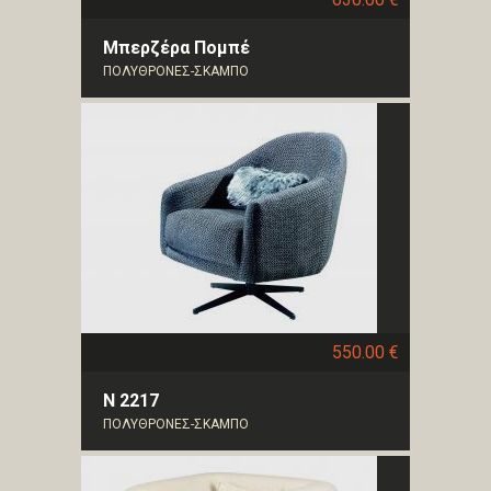
Μπερζέρα Πομπέ
ΠΟΛΥΘΡΟΝΕΣ-ΣΚΑΜΠΟ
550.00 €
N 2217
ΠΟΛΥΘΡΟΝΕΣ-ΣΚΑΜΠΟ