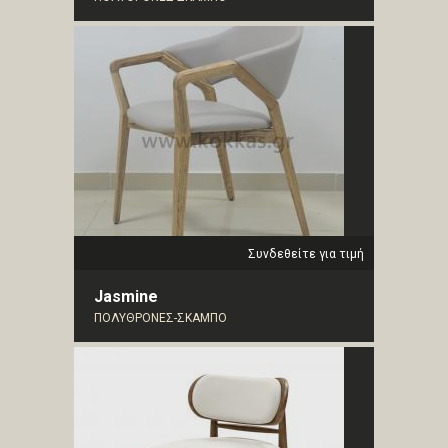
Συνδεθείτε για τιμή
Jasmine
ΠΟΛΥΘΡΟΝΕΣ-ΣΚΑΜΠΟ