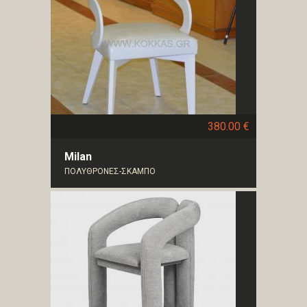
380.00 €
Milan
ΠΟΛΥΘΡΟΝΕΣ-ΣΚΑΜΠΟ