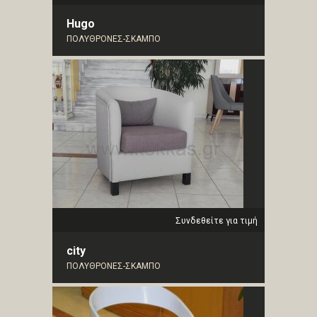
Hugo
ΠΟΛΥΘΡΟΝΕΣ-ΣΚΑΜΠΟ
Συνδεθείτε για τιμή
city
ΠΟΛΥΘΡΟΝΕΣ-ΣΚΑΜΠΟ