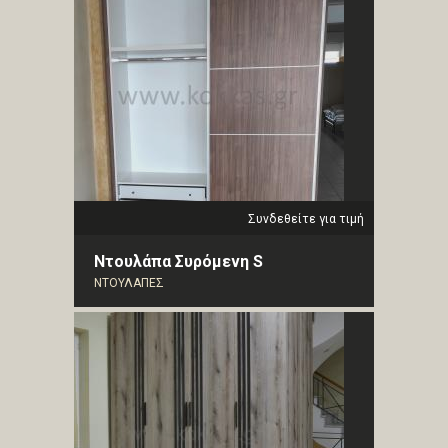
Συνδεθείτε για τιμή
Ντουλάπα Συρόμενη S
ΝΤΟΥΛΑΠΕΣ