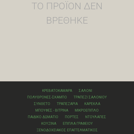
ΤΟ ΠΡΟΪΟΝ ΔΕΝ
ΒΡΕΘΗΚΕ
ΚΡΕΒΑΤΟΚΑΜΑΡΑ
ΣΑΛΟΝΙ
ΠΟΛΥΘΡΟΝΕΣ-ΣΚΑΜΠΟ
ΤΡΑΠΕΖΙ ΣΑΛΟΝΙΟΥ
ΣΥΝΘΕΤΟ
ΤΡΑΠΕΖΑΡΙΑ
ΚΑΡΕΚΛΑ
ΜΠΟΥΦΕΣ - ΒΙΤΡΙΝΑ
ΜΙΚΡΟΕΠΙΠΛΟ
ΠΑΙΔΙΚΟ ΔΩΜΑΤΙΟ
ΠΟΡΤΕΣ
ΝΤΟΥΛΑΠΕΣ
ΚΟΥΖΙΝΑ
ΕΠΙΠΛΑ ΓΡΑΦΕΙΟΥ
ΞΕΝΟΔΟΧΕΙΑΚΟΣ ΕΠΑΓΓΕΛΜΑΤΙΚΟΣ