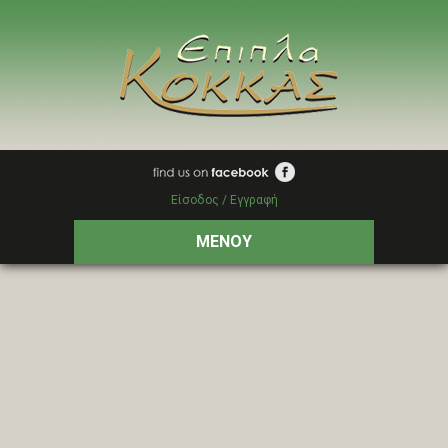
Είσοδος / Εγγραφή
ΜΕΝΟΥ