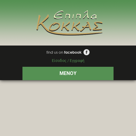
Είσοδος / Εγγραφή
ΜΕΝΟΥ