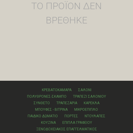
ΤΟ ΠΡΟΪΟΝ ΔΕΝ
ΒΡΕΘΗΚΕ
ΚΡΕΒΑΤΟΚΑΜΑΡΑ
ΣΑΛΟΝΙ
ΠΟΛΥΘΡΟΝΕΣ-ΣΚΑΜΠΟ
ΤΡΑΠΕΖΙ ΣΑΛΟΝΙΟΥ
ΣΥΝΘΕΤΟ
ΤΡΑΠΕΖΑΡΙΑ
ΚΑΡΕΚΛΑ
ΜΠΟΥΦΕΣ - ΒΙΤΡΙΝΑ
ΜΙΚΡΟΕΠΙΠΛΟ
ΠΑΙΔΙΚΟ ΔΩΜΑΤΙΟ
ΠΟΡΤΕΣ
ΝΤΟΥΛΑΠΕΣ
ΚΟΥΖΙΝΑ
ΕΠΙΠΛΑ ΓΡΑΦΕΙΟΥ
ΞΕΝΟΔΟΧΕΙΑΚΟΣ ΕΠΑΓΓΕΛΜΑΤΙΚΟΣ