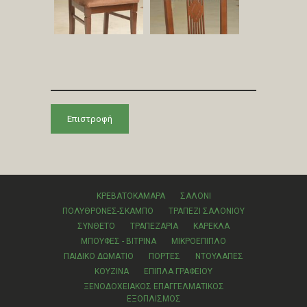
Επιστροφή
ΚΡΕΒΑΤΟΚΑΜΑΡΑ
ΣΑΛΟΝΙ
ΠΟΛΥΘΡΟΝΕΣ-ΣΚΑΜΠΟ
ΤΡΑΠΕΖΙ ΣΑΛΟΝΙΟΥ
ΣΥΝΘΕΤΟ
ΤΡΑΠΕΖΑΡΙΑ
ΚΑΡΕΚΛΑ
ΜΠΟΥΦΕΣ - ΒΙΤΡΙΝΑ
ΜΙΚΡΟΕΠΙΠΛΟ
ΠΑΙΔΙΚΟ ΔΩΜΑΤΙΟ
ΠΟΡΤΕΣ
ΝΤΟΥΛΑΠΕΣ
ΚΟΥΖΙΝΑ
ΕΠΙΠΛΑ ΓΡΑΦΕΙΟΥ
ΞΕΝΟΔΟΧΕΙΑΚΟΣ ΕΠΑΓΓΕΛΜΑΤΙΚΟΣ
ΕΞΟΠΛΙΣΜΟΣ