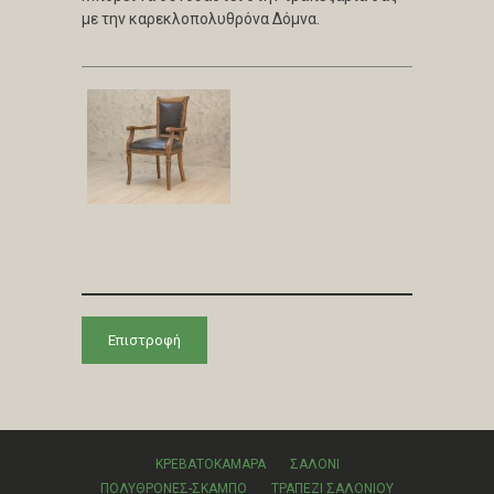
με την καρεκλοπολυθρόνα Δόμνα.
Επιστροφή
ΚΡΕΒΑΤΟΚΑΜΑΡΑ
ΣΑΛΟΝΙ
ΠΟΛΥΘΡΟΝΕΣ-ΣΚΑΜΠΟ
ΤΡΑΠΕΖΙ ΣΑΛΟΝΙΟΥ